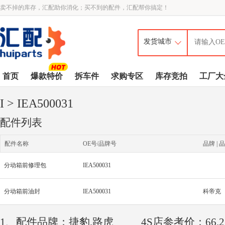
卖不掉的库存，汇配助你消化；买不到的配件，汇配帮你搞定！
首页
爆款特价
拆车件
求购专区
库存竞拍
工厂大
I
> IEA500031
配件列表
配件名称
OE号/品牌号
品牌 | 品
分动箱前修理包
IEA500031
分动箱前油封
IEA500031
科帝克
1、配件品牌：捷豹,路虎
4S店参考价：66.