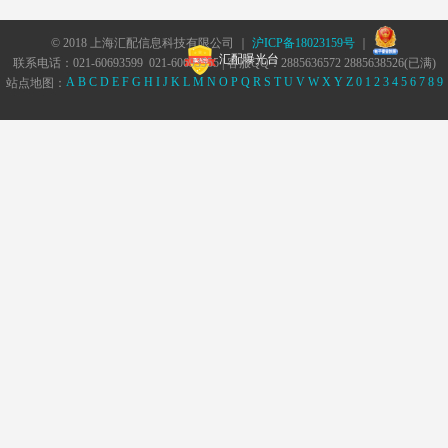
© 2018 上海汇配信息科技有限公司 ｜
沪ICP备18023159号
｜
汇配曝光台
联系电话：021-60693599 021-60693555 | 客服QQ：2885636572 2885638526(已满)
A
B
C
D
E
F
G
H
I
J
K
L
M
N
O
P
Q
R
S
T
U
V
W
X
Y
Z
0
1
2
3
4
5
6
7
8
9
站点地图：