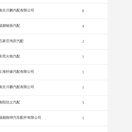
南京川鹏汽配有限公司
8
成都铭烁汽配
4
石家庄鸿庆汽配
2
东莞火炮汽配
1
上海轩缘汽配有限公司
1
南京川鹏汽配有限公司
1
南阳信义汽配
5
成都路绅汽车配件有限公司
1