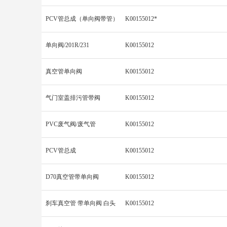
PCV管总成（单向阀带管）
K00155012*
单向阀/201R/231
K00155012
真空管单向阀
K00155012
气门室盖排污管带阀
K00155012
PVC废气阀/废气管
K00155012
PCV管总成
K00155012
D70真空管带单向阀
K00155012
刹车真空管 带单向阀 白头
K00155012