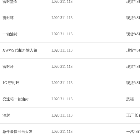
密封垫圈
L020 311 113
密封环
L020 311 113
一轴油封
L020 311 113
XWWSY油封-输入轴
L020 311 113
密封环
L020 311 113
1G 密封环
L020 311 113
变速箱一轴油封
L020 311 113
恩福
油封
L020 311 113
正厂 长
急件最快可当天发
L020 311 113
一汽4S