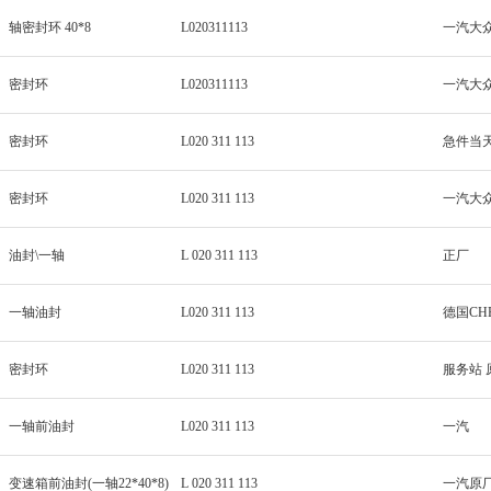
轴密封环 40*8
L020311113
一汽大
密封环
L020311113
一汽大
密封环
L020 311 113
急件当
密封环
L020 311 113
一汽大
油封\一轴
L 020 311 113
正厂
一轴油封
L020 311 113
德国CH
密封环
L020 311 113
服务站 
一轴前油封
L020 311 113
一汽
变速箱前油封(一轴22*40*8)
L 020 311 113
一汽原厂