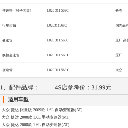
变速管（筷子套筒）
L020 311 568C
长春
行星齿轴
L020311568C
国内品
变速管
L020 311 568C
原厂 高
换挡变速管
L020 311 568 C
原厂
变速管
L020 311 568 C
大众
1、配件品牌：
4S店参考价：31.99元
适用车型
大众 捷达 限量版 2009款 1.6L 自动变速器(AT)
大众 捷达 2008款 1.6L 手动变速器(MT)
大众 捷达 2008款 1.6L 自动变速器(AT)