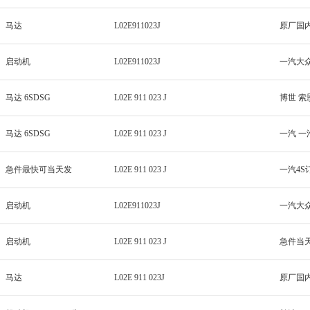
马达
L02E911023J
启动机
L02E911023J
一汽大
马达 6SDSG
L02E 911 023 J
博世 索
马达 6SDSG
L02E 911 023 J
一汽 一
急件最快可当天发
L02E 911 023 J
一汽4S
启动机
L02E911023J
一汽大
启动机
L02E 911 023 J
急件当
马达
L02E 911 023J
原厂国内