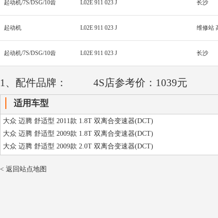
起动机/7S/DSG/10齿
L02E 911 023 J
长沙
起动机
L02E 911 023 J
维修站 
起动机/7S/DSG/10齿
L02E 911 023 J
长沙
1、配件品牌：
4S店参考价：1039元
适用车型
大众 迈腾 舒适型 2011款 1.8T 双离合变速器(DCT)
大众 迈腾 舒适型 2009款 1.8T 双离合变速器(DCT)
大众 迈腾 舒适型 2009款 2.0T 双离合变速器(DCT)
< 返回站点地图