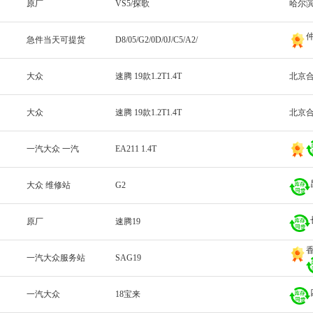
原厂
VS5/探歌
哈尔
急件当天可提货
D8/05/G2/0D/0J/C5/A2/
大众
速腾 19款1.2T1.4T
北京
大众
速腾 19款1.2T1.4T
北京
一汽大众 一汽
EA211 1.4T
大众 维修站
G2
原厂
速腾19
一汽大众服务站
SAG19
一汽大众
18宝来