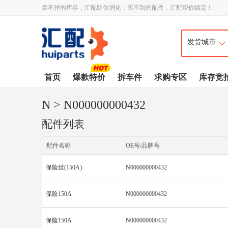
卖不掉的库存，汇配助你消化；买不到的配件，汇配帮你搞定！
首页
爆款特价
拆车件
求购专区
库存竞
N
> N000000000432
配件列表
配件名称
OE号/品牌号
保险丝(150A)
N000000000432
保险150A
N000000000432
保险150A
N000000000432