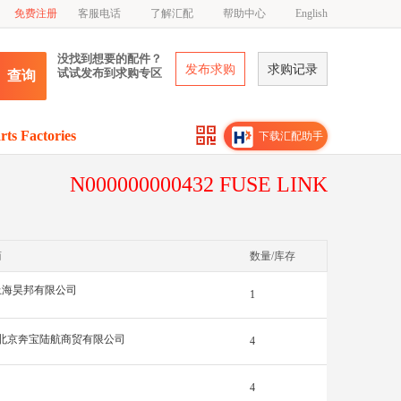
免费注册
客服电话
了解汇配
帮助中心
English
没找到想要的配件？
发布求购
求购记录
试试发布到求购专区
查询
rts Factories
下载汇配助手
N000000000432 FUSE LINK
商
数量/库存
上海昊邦有限公司
1
北京奔宝陆航商贸有限公司
4
4