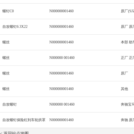
螺钉C0
N000000001460
原厂(SJ
自攻螺钉6.3X22
N000000001460
原厂 原
螺丝
N000000001460
本部 助
螺丝
N000000 001460
正厂 正
螺丝
N000000001460
原厂
螺丝
N000000001460
其他
自攻螺钉
N000000 001460
奔驰宝马
自攻螺钉保险杠到车轮拱罩
N000000001460
奔驰 原
< 返回站点地图