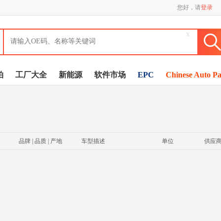
您好，请
登录
x
拍
工厂大全
新能源
软件市场
EPC
Chinese Auto Pa
品牌 | 品质 | 产地
车型描述
单位
供应