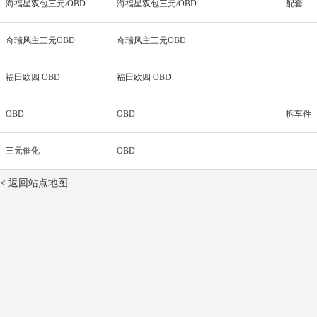
海福星双包三元/OBD
海福星双包三元/OBD
配套
奇瑞风主三元OBD
奇瑞风主三元OBD
福田欧四 OBD
福田欧四 OBD
OBD
OBD
拆车件
三元催化
OBD
< 返回站点地图