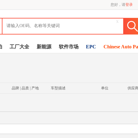
您好，请
登录
x
拍
工厂大全
新能源
软件市场
EPC
Chinese Auto Pa
品牌 | 品质 | 产地
车型描述
单位
供应