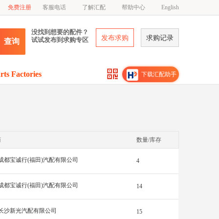
免费注册
客服电话
了解汇配
帮助中心
English
没找到想要的配件？
发布求购
求购记录
试试发布到求购专区
查询
rts Factories
下载汇配助手
商
数量/库存
成都宝诚行(福田)汽配有限公司
4
成都宝诚行(福田)汽配有限公司
14
长沙新光汽配有限公司
15