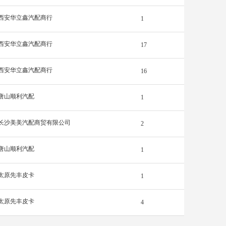
西安华立鑫汽配商行
1
西安华立鑫汽配商行
17
西安华立鑫汽配商行
16
唐山顺利汽配
1
长沙美美汽配商贸有限公司
2
唐山顺利汽配
1
太原先丰皮卡
1
太原先丰皮卡
4