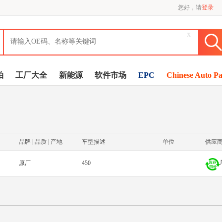
您好，请
登录
x
拍
工厂大全
新能源
软件市场
EPC
Chinese Auto Pa
品牌 | 品质 | 产地
车型描述
单位
供应
原厂
450