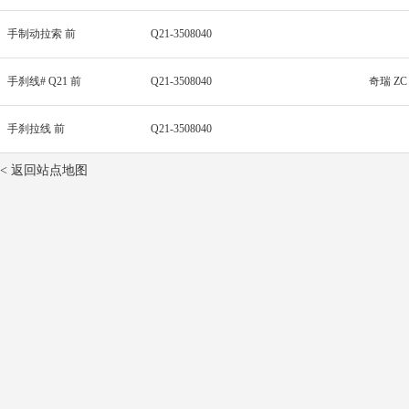
手制动拉索 前
Q21-3508040
手刹线# Q21 前
Q21-3508040
奇瑞 ZC
手刹拉线 前
Q21-3508040
< 返回站点地图