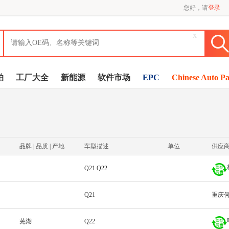
您好，请
登录
x
拍
工厂大全
新能源
软件市场
EPC
Chinese Auto Pa
品牌 | 品质 | 产地
车型描述
单位
供应
Q21 Q22
Q21
重庆
芜湖
Q22