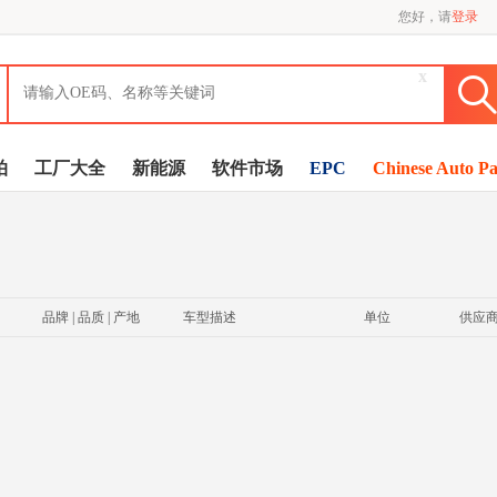
您好，请
登录
x
拍
工厂大全
新能源
软件市场
EPC
Chinese Auto Pa
品牌 | 品质 | 产地
车型描述
单位
供应