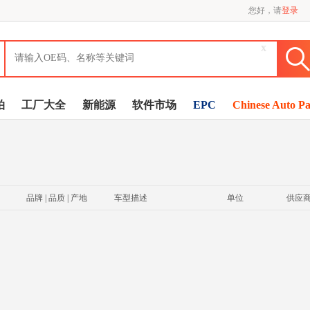
您好，请
登录
x
拍
工厂大全
新能源
软件市场
EPC
Chinese Auto Pa
品牌 | 品质 | 产地
车型描述
单位
供应