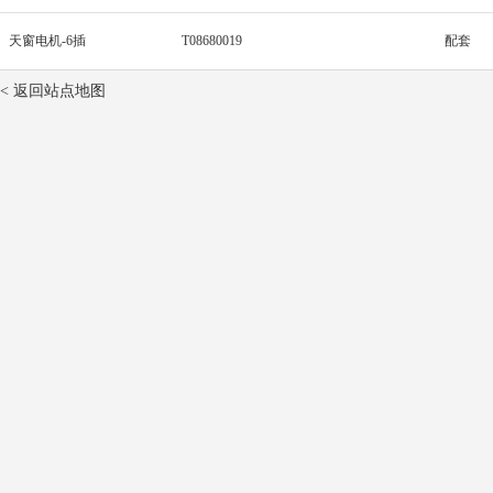
天窗电机-6插
T08680019
配套
< 返回站点地图