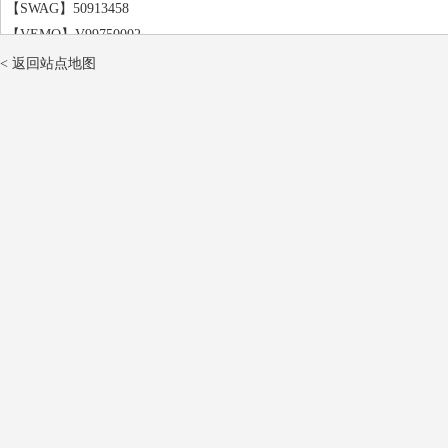
【SWAG】50913458
【VEMO】V99750002
【SWAG】30913509
< 返回站点地图
【FEBI BILSTEIN】13508
【NPS】W14EPRU
【WILMINK GROUP】WG1443967
【法雷奥】246197
【法雷奥】246369
【法雷奥】246261
【法雷奥】246262
【冠军】OE028T10
【WILMINK GROUP】WG1443965
【法雷奥】344818