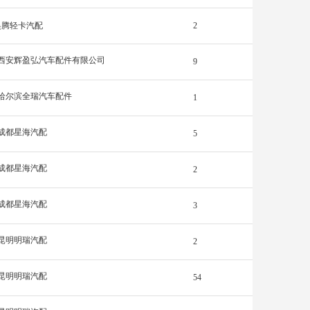
昊腾轻卡汽配
2
西安辉盈弘汽车配件有限公司
9
哈尔滨全瑞汽车配件
1
成都星海汽配
5
成都星海汽配
2
成都星海汽配
3
昆明明瑞汽配
2
昆明明瑞汽配
54