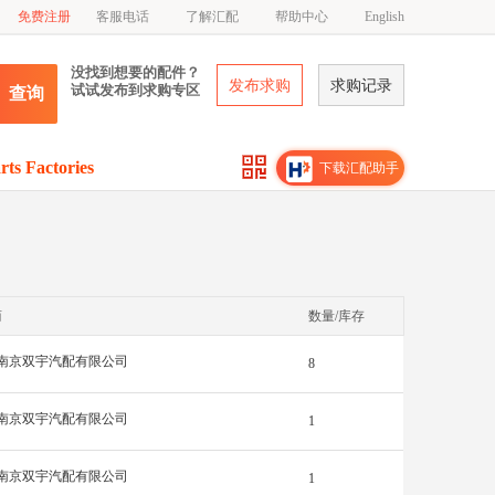
免费注册
客服电话
了解汇配
帮助中心
English
没找到想要的配件？
发布求购
求购记录
试试发布到求购专区
查询
rts Factories
下载汇配助手
商
数量/库存
南京双宇汽配有限公司
8
南京双宇汽配有限公司
1
南京双宇汽配有限公司
1