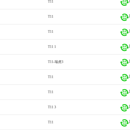
T11
T11
T11
T11 1
T11-瑞虎3
T11
T11
T11 3
T11