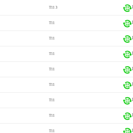
T11 3
T11
T11
T11
T11
T11
T11
T11
T11