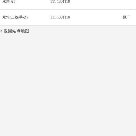
水箱 AT
T11-1301110
水箱(三菱/手动)
T11-1301110
原厂
< 返回站点地图