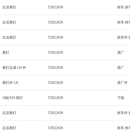
左后尾灯
T2H22639
拆车 拆
左后尾灯
T2H22639
拆车 拆
左后尾灯
T2H22639
拆车件 
尾灯
T2H22639
原厂
尾灯总成 LH 外
T2H22639
原厂
尾灯外 LH
T2H22639
原厂件
18款XFL尾灯
T2H22639
下线
左后尾灯
T2H22639
拆车件 
左后尾灯
T2H22639
拆车 拆