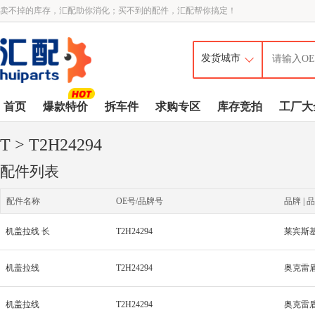
卖不掉的库存，汇配助你消化；买不到的配件，汇配帮你搞定！
首页
爆款特价
拆车件
求购专区
库存竞拍
工厂大
T
> T2H24294
配件列表
配件名称
OE号/品牌号
品牌 | 品
机盖拉线 长
T2H24294
莱宾斯
机盖拉线
T2H24294
奥克雷
机盖拉线
T2H24294
奥克雷