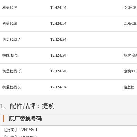
机盖拉线
T2H24294
DGBC
机盖拉线
T2H24294
GDBC
机盖拉线长
T2H24294
拉线 机盖
T2H24294
品牌 高
机盖拉线 长
T2H24294
捷豹XE
机盖拉线长
T2H24294
路之捷
1、配件品牌：捷豹
原厂替换号码
【捷豹】T2H15801