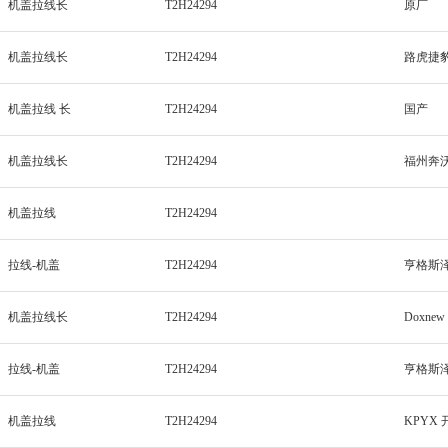
机盖拉线长
T2H24294
原厂
机盖拉线长
T2H24294
路虎捷豹
机盖拉线 长
T2H24294
国产
机盖拉线长
T2H24294
福州奔沃
机盖拉线
T2H24294
拉线-机盖
T2H24294
亨格斯
机盖拉线长
T2H24294
Doxnew
拉线-机盖
T2H24294
亨格斯
机盖拉线
T2H24294
KPYX 