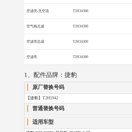
空滤壳-无空流
T2H34300.
空气格总成
T2H34300
空滤壳总成
T2H34300
空滤壳
T2H34300
1、配件品牌：捷豹
原厂替换号码
【捷豹】T2H1942
普通替换号码
适用车型