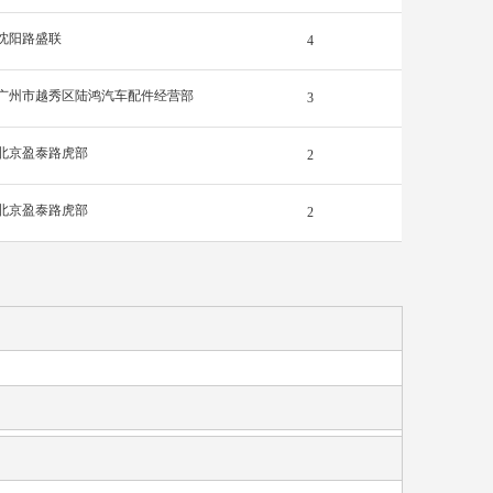
沈阳路盛联
4
广州市越秀区陆鸿汽车配件经营部
3
北京盈泰路虎部
2
北京盈泰路虎部
2