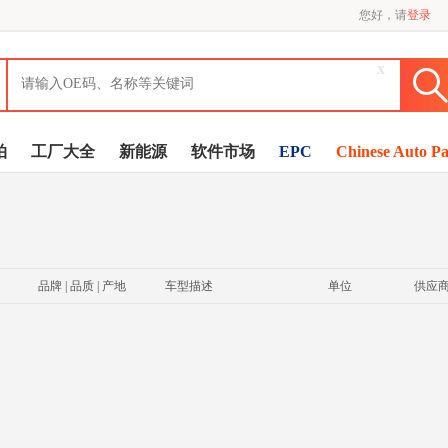
您好，请
登录
x
拍
工厂大全
新能源
软件市场
EPC
Chinese Auto Pa
品牌 | 品质 | 产地
车型描述
单位
供应