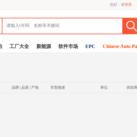
您好，请
登录
x
拍
工厂大全
新能源
软件市场
EPC
Chinese Auto Pa
品牌 | 品质 | 产地
车型描述
单位
供应