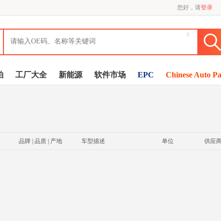
您好，请
登录
x
拍
工厂大全
新能源
软件市场
EPC
Chinese Auto Pa
品牌 | 品质 | 产地
车型描述
单位
供应