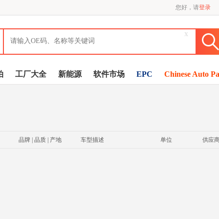
您好，请
登录
x
拍
工厂大全
新能源
软件市场
EPC
Chinese Auto Pa
品牌 | 品质 | 产地
车型描述
单位
供应