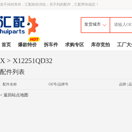
卖不掉的库存，汇配助你消化；买不到的配件，汇配帮你搞定！
首页
爆款特价
拆车件
求购专区
库存竞拍
工厂大
X
> X12251QD32
配件列表
配件名称
OE号/品牌号
品牌 | 品
< 返回站点地图