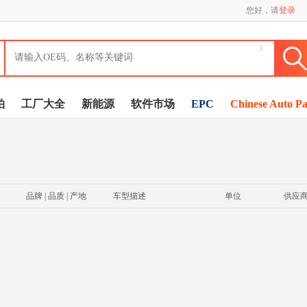
您好，请
登录
x
拍
工厂大全
新能源
软件市场
EPC
Chinese Auto Pa
品牌 | 品质 | 产地
车型描述
单位
供应