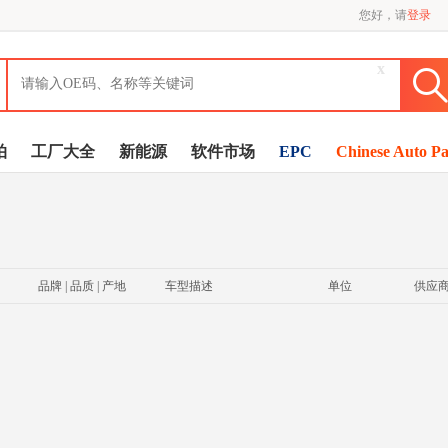
您好，请
登录
x
拍
工厂大全
新能源
软件市场
EPC
Chinese Auto Pa
品牌 | 品质 | 产地
车型描述
单位
供应