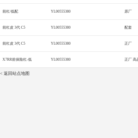
前杠/低配
YL00555380
原厂
前杠皮 3代 C5
YL00555380
配套
前杠皮 3代 C5
YL00555380
正厂
X7RR前保险杠-低
YL00555380
正厂 高
< 返回站点地图