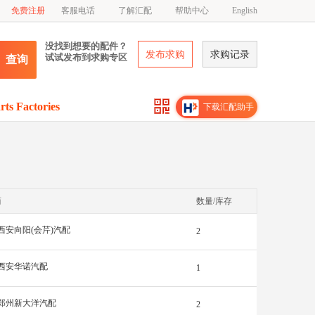
免费注册
客服电话
了解汇配
帮助中心
English
没找到想要的配件？
发布求购
求购记录
试试发布到求购专区
查询
rts Factories
下载汇配助手
商
数量/库存
西安向阳(会芹)汽配
2
西安华诺汽配
1
郑州新大洋汽配
2