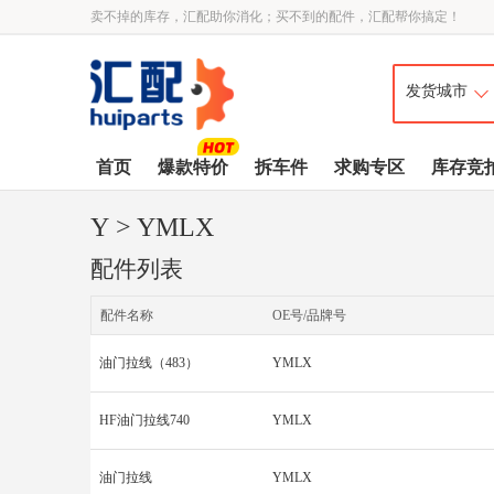
卖不掉的库存，汇配助你消化；买不到的配件，汇配帮你搞定！
首页
爆款特价
拆车件
求购专区
库存竞
Y
> YMLX
配件列表
配件名称
OE号/品牌号
油门拉线（483）
YMLX
HF油门拉线740
YMLX
油门拉线
YMLX