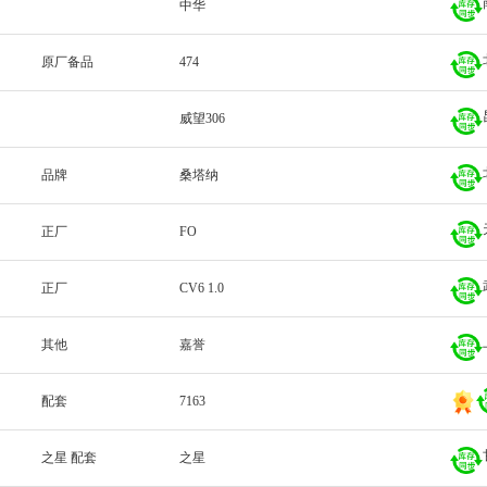
中华
原厂备品
474
威望306
品牌
桑塔纳
正厂
FO
正厂
CV6 1.0
其他
嘉誉
配套
7163
之星 配套
之星