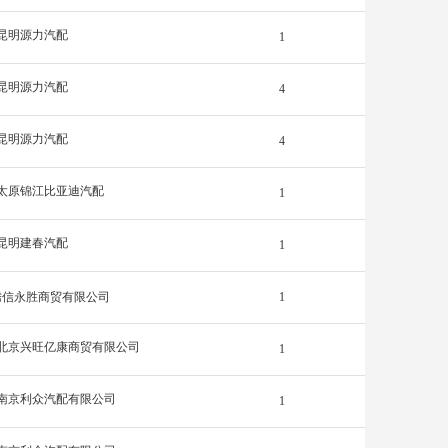
昆明源力汽配
1
昆明源力汽配
4
昆明源力汽配
4
太原锦江比亚迪汽配
1
昆明建春汽配
1
腾信永胜商贸有限公司
1
北京兴旺亿康商贸有限公司
1
南京利众汽配有限公司
1