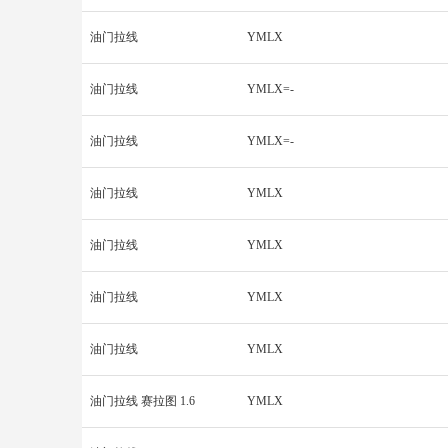
油门拉线
YMLX
油门拉线
YMLX=-
油门拉线
YMLX=-
油门拉线
YMLX
油门拉线
YMLX
油门拉线
YMLX
油门拉线
YMLX
油门拉线 赛拉图 1.6
YMLX