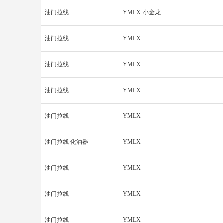
油门拉线
YMLX-小金龙
油门拉线
YMLX
油门拉线
YMLX
油门拉线
YMLX
油门拉线
YMLX
油门拉线 化油器
YMLX
油门拉线
YMLX
油门拉线
YMLX
油门拉线
YMLX