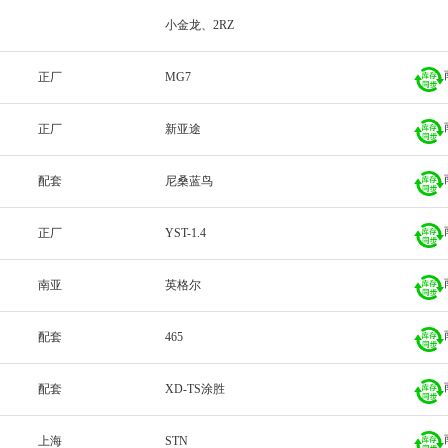
小金龙、2RZ
正厂
MG7
正厂
新亚途
配套
尼桑蓝鸟
正厂
YST-1.4
南亚
英格尔
配套
465
配套
XD-TS涂胜
上海
STN