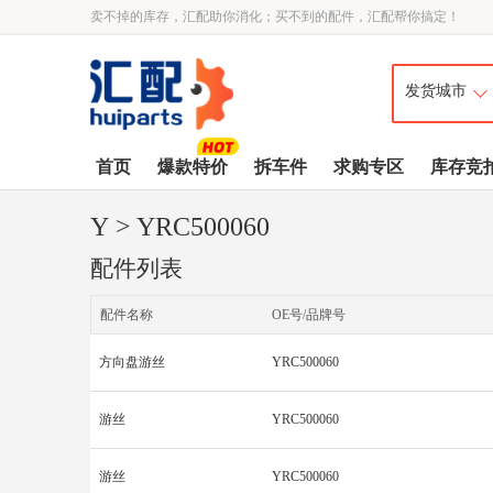
卖不掉的库存，汇配助你消化；买不到的配件，汇配帮你搞定！
首页
爆款特价
拆车件
求购专区
库存竞
Y
> YRC500060
配件列表
配件名称
OE号/品牌号
方向盘游丝
YRC500060
游丝
YRC500060
游丝
YRC500060