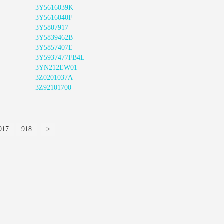
3Y5616039K
3Y5616040F
3Y5807917
3Y5839462B
3Y5857407E
3Y5937477FB4L
3YN212EW01
3Z0201037A
3Z92101700
917
918
>