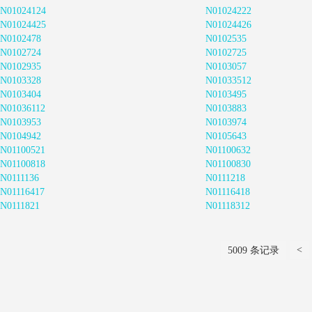
N01024124
N01024222
N01024425
N01024426
N0102478
N0102535
N0102724
N0102725
N0102935
N0103057
N0103328
N01033512
N0103404
N0103495
N01036112
N0103883
N0103953
N0103974
N0104942
N0105643
N01100521
N01100632
N01100818
N01100830
N0111136
N0111218
N01116417
N01116418
N0111821
N01118312
<
5009 条记录