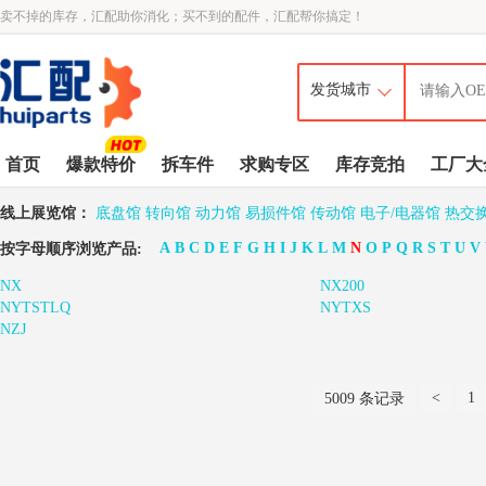
卖不掉的库存，汇配助你消化；买不到的配件，汇配帮你搞定！
首页
爆款特价
拆车件
求购专区
库存竞拍
工厂大
线上展览馆：
底盘馆
转向馆
动力馆
易损件馆
传动馆
电子/电器馆
热交
A
B
C
D
E
F
G
H
I
J
K
L
M
N
O
P
Q
R
S
T
U
V
按字母顺序浏览产品:
NX
NX200
NYTSTLQ
NYTXS
NZJ
<
1
5009 条记录