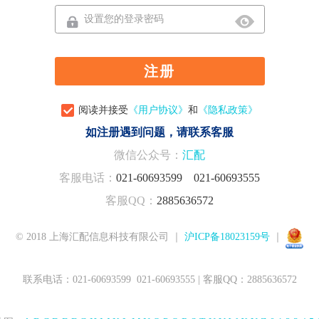
注册
阅读并接受
《用户协议》
和
《隐私政策》
如注册遇到问题，请联系客服
微信公众号：
汇配
客服电话：
021-60693599 021-60693555
客服QQ：
2885636572
© 2018 上海汇配信息科技有限公司 ｜
沪ICP备18023159号
｜
联系电话：021-60693599 021-60693555 | 客服QQ：2885636572