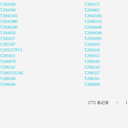
T2H4369
T2H4371
T2H4390
T2H4402
T2H45585
T2H45586
T2H45980
T2H46119
T2H48200
T2H48446
T2H4950
T2H49549
T2H5057
T2H50995
T2H5187
T2H5443
T2H5557PVJ
T2H5628
T2H5921
T2H5922
T2H6078
T2H6169
T2H6241
T2H6242
T2H6332LML
T2H6337
T2H6560
T2H6561
T2H6640
T2H6660
<
1
2772 条记录