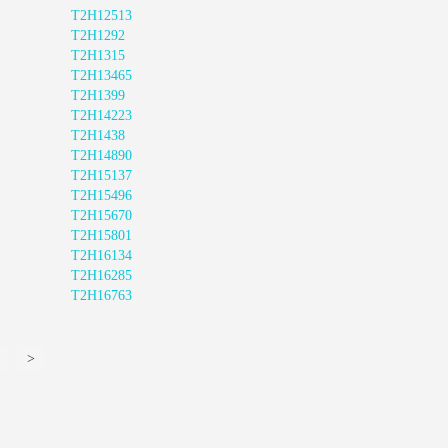
T2H12513
T2H1292
T2H1315
T2H13465
T2H1399
T2H14223
T2H1438
T2H14890
T2H15137
T2H15496
T2H15670
T2H15801
T2H16134
T2H16285
T2H16763
>