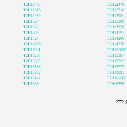
T2H12475
T2H12476
T2H12515
T2H12516
T2H12980
T2H12981
T2H1324
T2H13390
T2H1362
T2H13850
T2H1400
T2H14151
T2H1424
T2H14266
T2H14700
T2H14776
T2H15021
T2H15105P
T2H15258
T2H15397
T2H15525
T2H15592
T2H15686
T2H15777
T2H15852
T2H15891
T2H16147
T2H16156P
T2H1636
T2H16759
2772